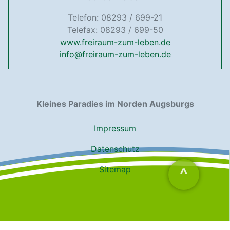
Telefon: 08293 / 699-21
Telefax: 08293 / 699-50
www.freiraum-zum-leben.de
info@freiraum-zum-leben.de
Kleines Paradies im Norden Augsburgs
Impressum
Datenschutz
Sitemap
^