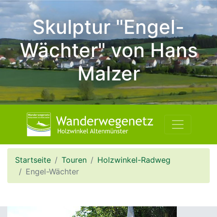
Skulptur "Engel-
Wächter" von Hans
Malzer
Startseite
Touren
Holzwinkel-Radweg
Engel-Wächter