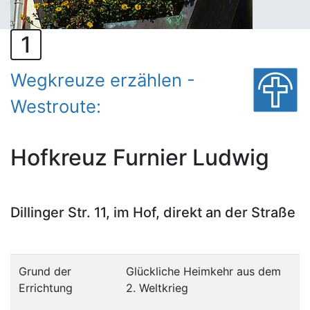
1
Wegkreuze erzählen -
Westroute:
Hofkreuz Furnier Ludwig
Dillinger Str. 11, im Hof, direkt an der Straße
Grund der
Glückliche Heimkehr aus dem
Errichtung
2. Welt­krieg