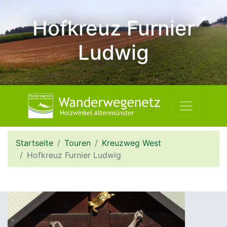
Hofkreuz Furnier
Ludwig
Startseite
Touren
Kreuzweg West
Hofkreuz Furnier Ludwig