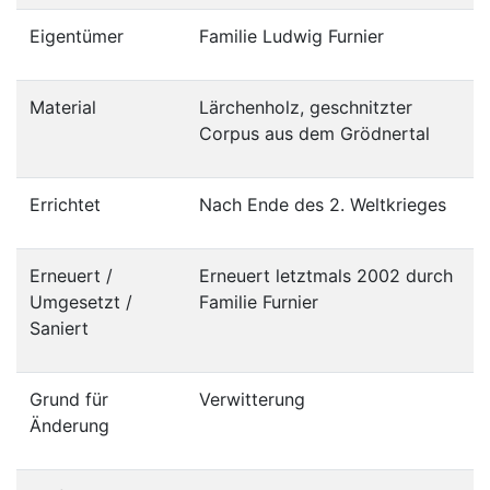
Eigentümer
Familie Ludwig Furnier
Material
Lärchen­holz, geschnitzter
Corpus aus dem Grödner­tal
Errichtet
Nach Ende des 2. Welt­krieges
Erneuert /
Erneuert letztmals 2002 durch
Umgesetzt /
Familie Furnier
Saniert
Grund für
Verwitterung
Änderung